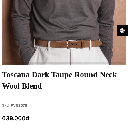
Toscana Dark Taupe Round Neck
Wool Blend
SKU:
PVN2078
639.000₫