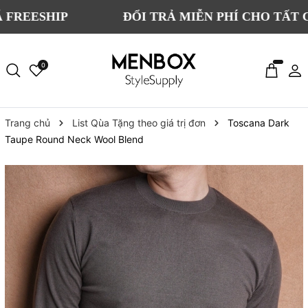
IP
ĐỔI TRẢ MIỄN PHÍ CHO TẤT CẢ ĐƠN 
0
Trang chủ
List Qùa Tặng theo giá trị đơn
Toscana Dark
Taupe Round Neck Wool Blend