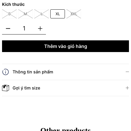
Kích thước
S
M
L
XL
XXL
Thêm vào giỏ hàng
Thông tin sản phẩm
Gợi ý tìm size
Other products