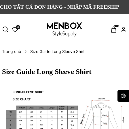
HO TẤT CẢ ĐƠN HÀNG - NHẬP MÃ FREESHIP
0
Trang chủ
Size Guide Long Sleeve Shirt
Size Guide Long Sleeve Shirt