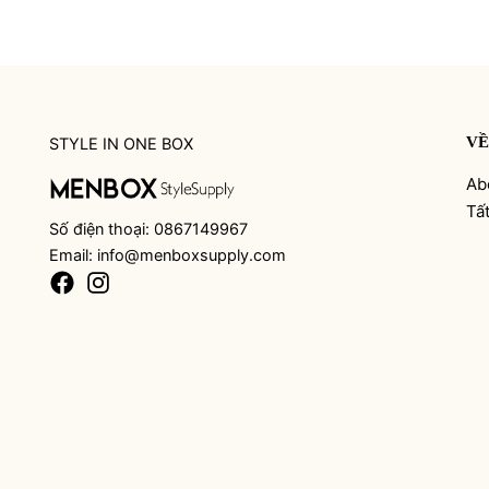
VỀ
STYLE IN ONE BOX
Ab
Tấ
Số điện thoại: 0867149967
Email: info@menboxsupply.com