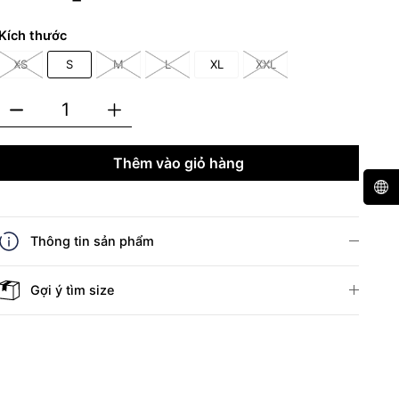
Kích thước
XS
S
M
L
XL
XXL
Thêm vào giỏ hàng
Thông tin sản phẩm
Gợi ý tìm size