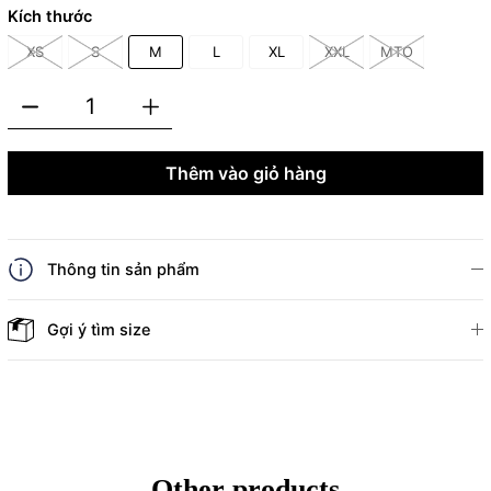
Kích thước
XS
S
M
L
XL
XXL
MTO
Thêm vào giỏ hàng
Thông tin sản phẩm
Gợi ý tìm size
Other products