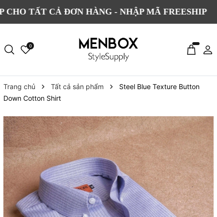
TẤT CẢ ĐƠN HÀNG - NHẬP MÃ FREESHIP
Đ
0
Trang chủ
Tất cả sản phẩm
Steel Blue Texture Button
Down Cotton Shirt