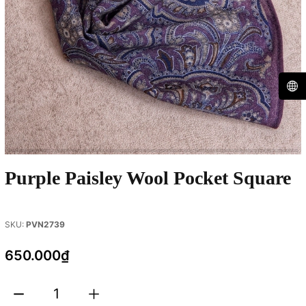
Purple Paisley Wool Pocket Square
SKU:
PVN2739
650.000₫