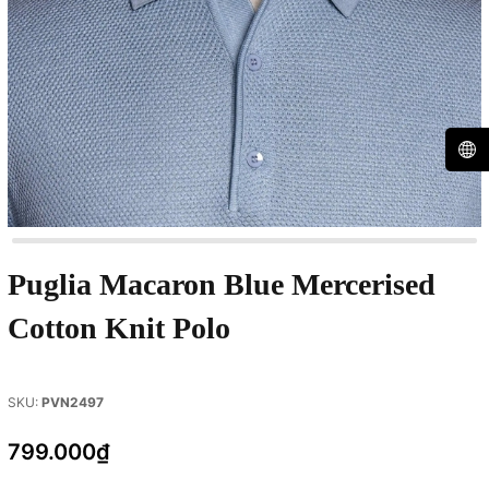
Puglia Macaron Blue Mercerised
Cotton Knit Polo
SKU:
PVN2497
799.000₫