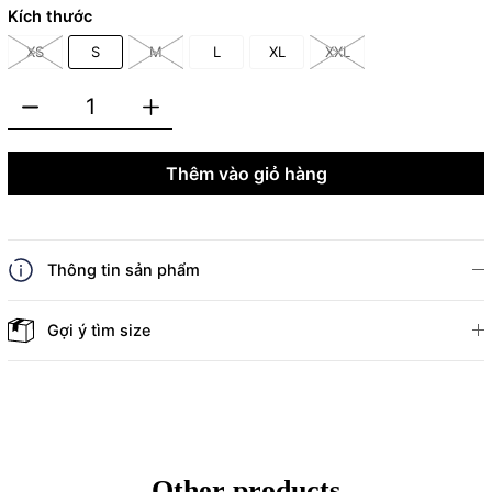
Kích thước
XS
S
M
L
XL
XXL
Thêm vào giỏ hàng
Thông tin sản phẩm
Gợi ý tìm size
Other products