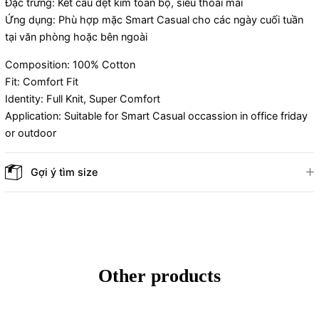
Đặc trưng: Kết cấu dệt kim toàn bộ, siêu thoải mái
Ứng dụng: Phù hợp mặc Smart Casual cho các ngày cuối tuần
tại văn phòng hoặc bên ngoài
Composition: 100% Cotton
Fit: Comfort Fit
Identity: Full Knit, Super Comfort
Application: Suitable for Smart Casual occassion in office friday
or outdoor
Gợi ý tìm size
Other products