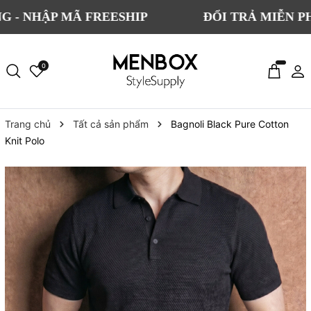
P MÃ FREESHIP
ĐỔI TRẢ MIỄN PHÍ CHO 
0
Trang chủ
Tất cả sản phẩm
Bagnoli Black Pure Cotton
Knit Polo