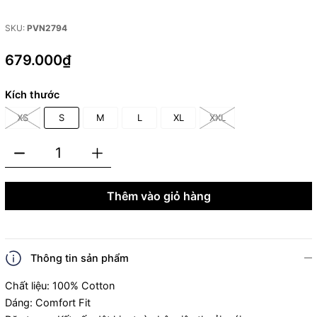
SKU:
PVN2794
679.000₫
Kích thước
XS
S
M
L
XL
XXL
Thêm vào giỏ hàng
Thông tin sản phẩm
Chất liệu: 100% Cotton
Dáng: Comfort Fit