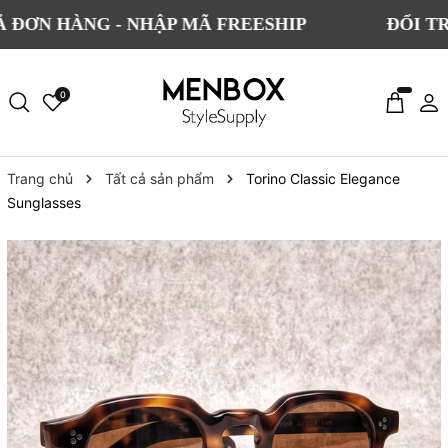
HÀNG - NHẬP MÃ FREESHIP
ĐỔI TRẢ MIỄ
0
Trang chủ
Tất cả sản phẩm
Torino Classic Elegance
Sunglasses