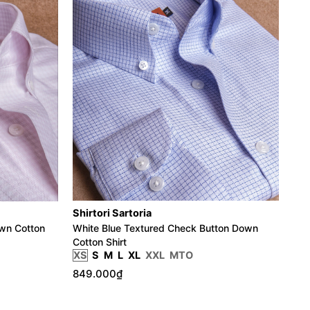
Shirtori Sartoria
Shi
own Cotton
White Blue Textured Check Button Down
Whi
Cotton Shirt
XS
S
M
L
XL
XXL
MTO
XS
849.000₫
93