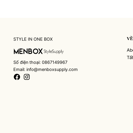
VỀ
STYLE IN ONE BOX
Ab
Tấ
Số điện thoại: 0867149967
Email: info@menboxsupply.com