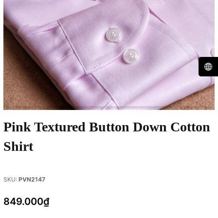
Pink Textured Button Down Cotton
Shirt
SKU:
PVN2147
849.000₫