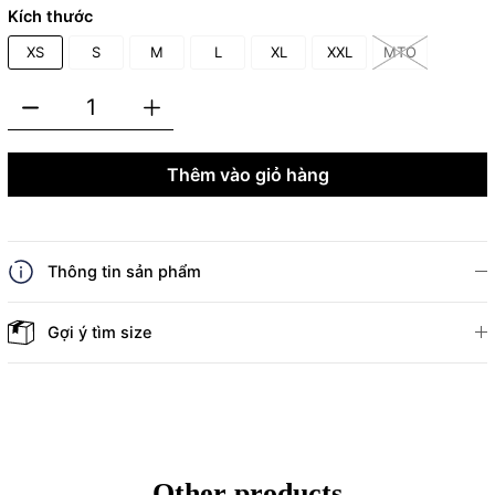
Kích thước
XS
S
M
L
XL
XXL
MTO
Thêm vào giỏ hàng
Thông tin sản phẩm
Gợi ý tìm size
Other products