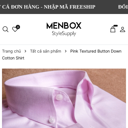
 HÀNG - NHẬP MÃ FREESHIP
ĐỔI TRẢ MI
0
Trang chủ
Tất cả sản phẩm
Pink Textured Button Down
Cotton Shirt