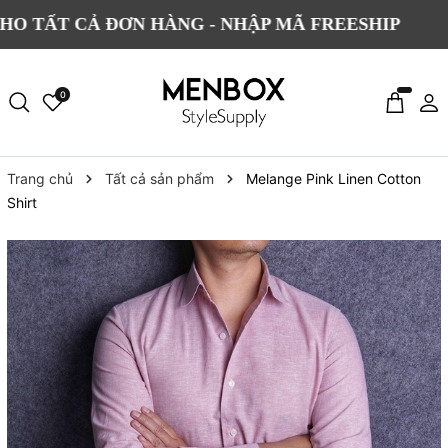
 CẢ ĐƠN HÀNG - NHẬP MÃ FREESHIP
ĐỔI
0
Trang chủ
Tất cả sản phẩm
Melange Pink Linen Cotton
Shirt