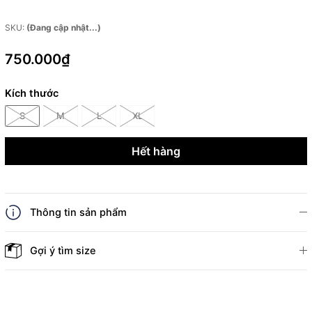
SKU:
(Đang cập nhật...)
750.000₫
Kích thước
S
M
L
XL
Hết hàng
Thông tin sản phẩm
Gợi ý tìm size