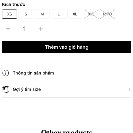
Kích thước
XS
S
M
L
XL
XXL
MTO
Thêm vào giỏ hàng
Thông tin sản phẩm
Gợi ý tìm size
Other products