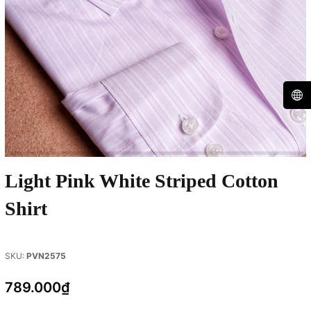
Light Pink White Striped Cotton
Shirt
SKU:
PVN2575
789.000₫