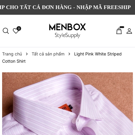
TẤT CẢ ĐƠN HÀNG - NHẬP MÃ FREESHIP
Đ
0
Trang chủ
Tất cả sản phẩm
Light Pink White Striped
Cotton Shirt