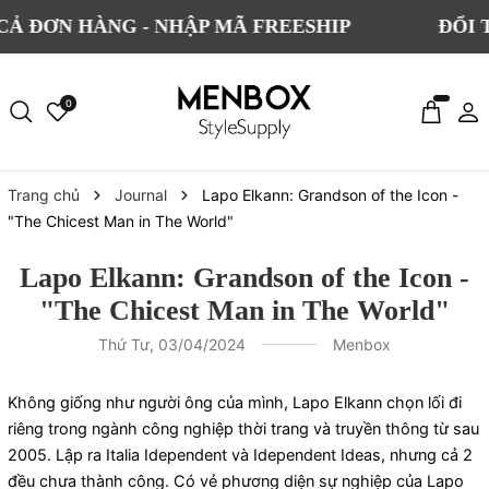
EE SHIP CHO TẤT CẢ ĐƠN HÀNG - NHẬP MÃ FREE
0
Trang chủ
Journal
Lapo Elkann: Grandson of the Icon -
"The Chicest Man in The World"
Lapo Elkann: Grandson of the Icon -
"The Chicest Man in The World"
Thứ Tư, 03/04/2024
Menbox
Không giống như người ông của mình, Lapo Elkann chọn lối đi
riêng trong ngành công nghiệp thời trang và truyền thông từ sau
2005. Lập ra Italia Idependent và Idependent Ideas, nhưng cả 2
đều chưa thành công. Có vẻ phương diện sự nghiệp của Lapo