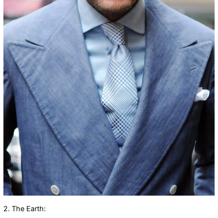
2. The Earth: