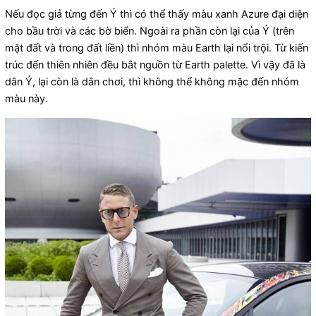
Nếu đọc giả từng đến Ý thì có thể thấy màu xanh Azure đại diện
cho bầu trời và các bờ biển. Ngoài ra phần còn lại của Ý (trên
mặt đất và trong đất liền) thì nhóm màu Earth lại nổi trội. Từ kiến
trúc đến thiên nhiên đều bắt nguồn từ Earth palette. Vì vậy đã là
dân Ý, lại còn là dân chơi, thì không thể không mặc đến nhóm
màu này.