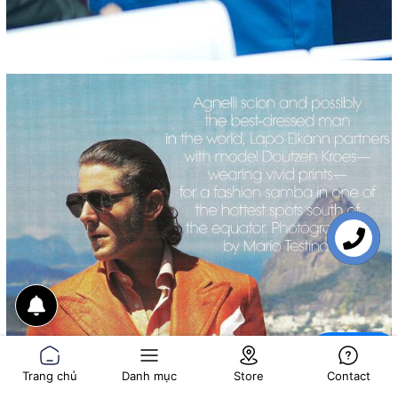
Liên hệ
Chat
Trang chủ
Danh mục
Store
Contact