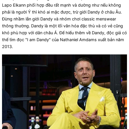
Lapo Elkann phối hợp đều rất mạnh và dường như nếu không
phải là người Ý thì khó ai mặc được, trừ giới Dandy ở châu Âu.
Đừng nhầm lẫn giới Dandy và nhóm chơi classic menswear
thông thường. Dandy là một lối văn hóa đặc thù và có vẻ cũng
khó phù hợp với dân châu Á. Để hiểu thêm về Dandy, độc giả có
thể tìm đọc "I am Dandy" của Nathaniel Amdams xuất bản năm
2013.