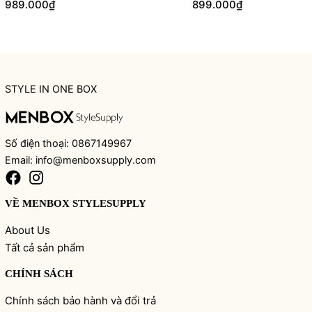
989.000₫
899.000₫
STYLE IN ONE BOX
Số điện thoại: 0867149967
Email: info@menboxsupply.com
VỀ MENBOX STYLESUPPLY
About Us
Tất cả sản phẩm
CHÍNH SÁCH
Chính sách bảo hành và đổi trả