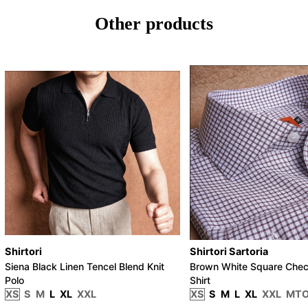
Other products
Shirtori
Shirtori Sartoria
Siena Black Linen Tencel Blend Knit
Brown White Square Chec
Polo
Shirt
XS
S
M
L
XL
XXL
XS
S
M
L
XL
XXL
MT