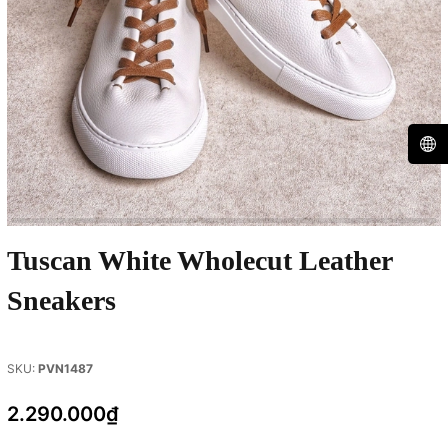
Tuscan White Wholecut Leather
Sneakers
SKU:
PVN1487
2.290.000₫