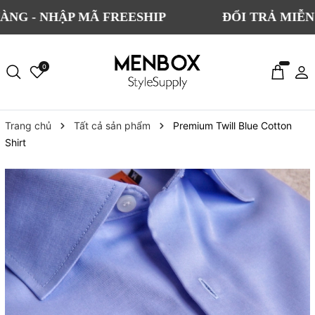
NHẬP MÃ FREESHIP
ĐỔI TRẢ MIỄN PHÍ C
0
Trang chủ
Tất cả sản phẩm
Premium Twill Blue Cotton
Shirt