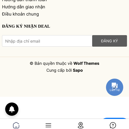
Hướng dẫn giao nhận
Điều khoản chung
ĐĂNG KÝ NHẬN DEAL
ĐĂNG KÝ
© Bản quyền thuộc về
Wolf Themes
Cung cấp bởi
Sapo
Liên hệ
Chat