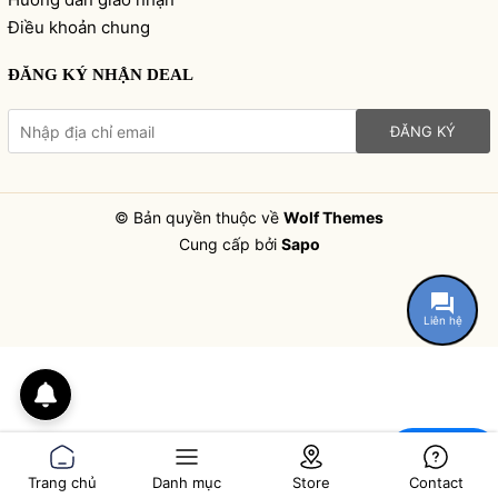
Điều khoản chung
ĐĂNG KÝ NHẬN DEAL
ĐĂNG KÝ
© Bản quyền thuộc về
Wolf Themes
Cung cấp bởi
Sapo
Liên hệ
Chat
Trang chủ
Danh mục
Store
Contact