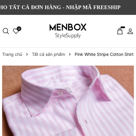
 CẢ ĐƠN HÀNG - NHẬP MÃ FREESHIP
ĐỔI
0
Trang chủ
Tất cả sản phẩm
Pink White Stripe Cotton Shirt