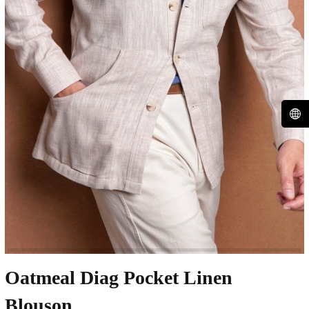
Oatmeal Diag Pocket Linen
Blouson