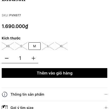
SKU:
PVN977
1.690.000₫
Kích thước
XS
S
M
L
XL
Thêm vào giỏ hàng
Thông tin sản phẩm
Gợi ý tìm size