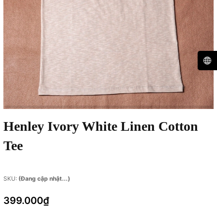
Henley Ivory White Linen Cotton
Tee
SKU:
(Đang cập nhật...)
399.000₫