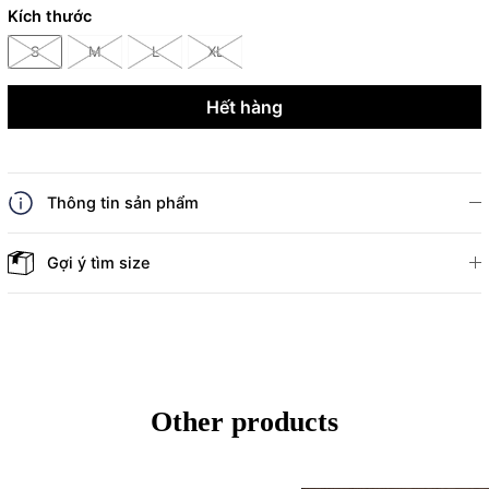
Kích thước
S
M
L
XL
Hết hàng
Thông tin sản phẩm
Gợi ý tìm size
Other products