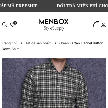
 FREESHIP
ĐỔI TRẢ MIỄN PHÍ CHO TẤT 
0
Trang chủ
Tất cả sản phẩm
Green Tartan Flannel Button
Down Shirt