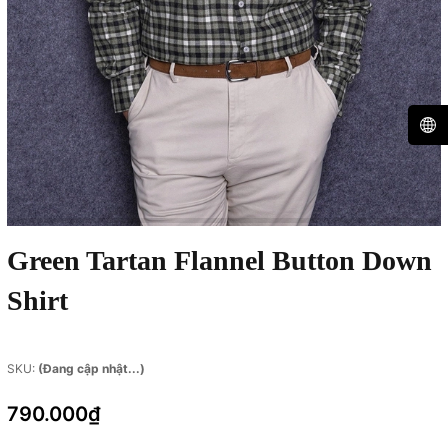
Green Tartan Flannel Button Down
Shirt
SKU:
(Đang cập nhật...)
790.000₫