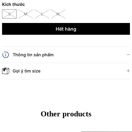
Kích thước
S
M
L
XL
Hết hàng
Thông tin sản phẩm
Gợi ý tìm size
Other products