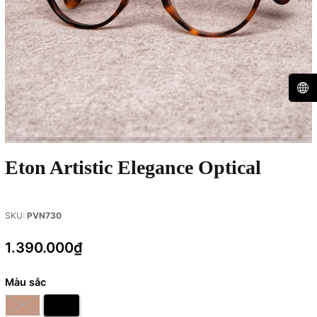
Eton Artistic Elegance Optical
SKU:
PVN730
1.390.000₫
Màu sắc