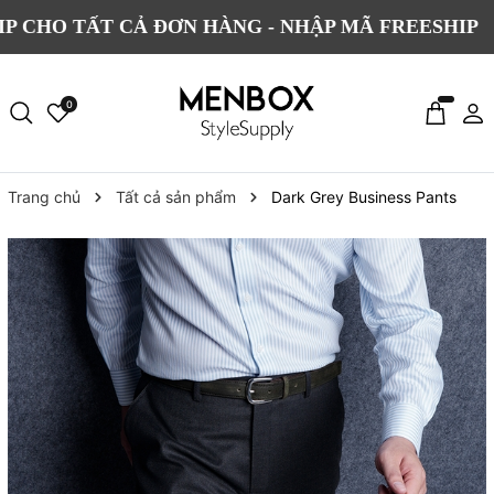
 TẤT CẢ ĐƠN HÀNG - NHẬP MÃ FREESHIP
0
Trang chủ
Tất cả sản phẩm
Dark Grey Business Pants