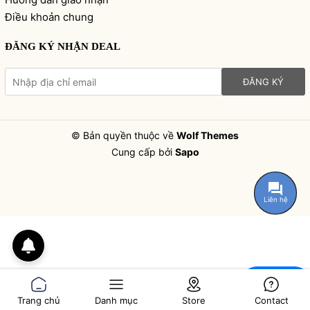
Điều khoản chung
ĐĂNG KÝ NHẬN DEAL
ĐĂNG KÝ
© Bản quyền thuộc về
Wolf Themes
Cung cấp bởi
Sapo
Liên hệ
Chat
Trang chủ
Danh mục
Store
Contact