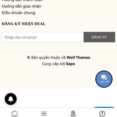
Hướng dẫn giao nhận
Điều khoản chung
ĐĂNG KÝ NHẬN DEAL
ĐĂNG KÝ
© Bản quyền thuộc về
Wolf Themes
Cung cấp bởi
Sapo
Liên hệ
Chat