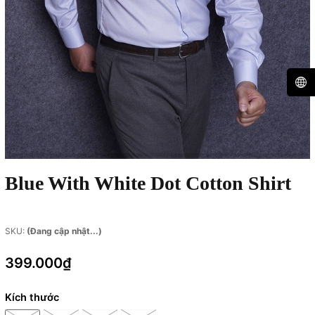
Blue With White Dot Cotton Shirt
SKU:
(Đang cập nhật...)
399.000₫
Kích thước