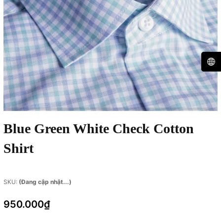
Blue Green White Check Cotton
Shirt
SKU:
(Đang cập nhật...)
950.000₫