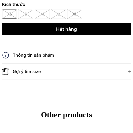
Kích thước
XS
S
M
L
XL
Hết hàng
Thông tin sản phẩm
Gợi ý tìm size
Other products